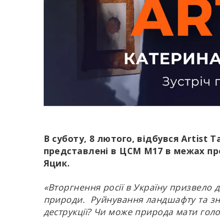
В суботу, 8 лютого, відбувся Artist
представлені в ЦСМ М17 в межах пр
Яцик.
«Вторгнення росії в Україну призвело 
природи.
Руйнування ландшафту та зн
деструкції? Чи може природа мати голо