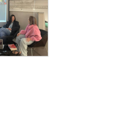
лості»