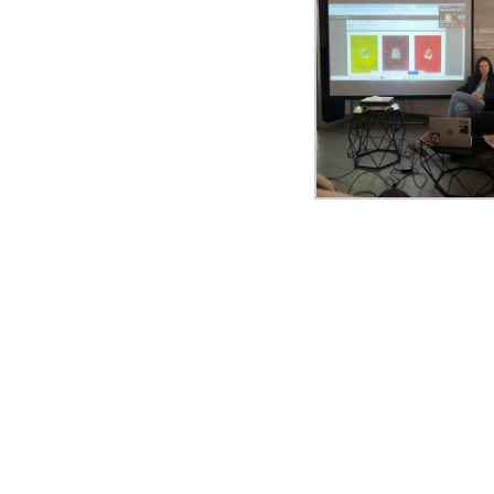
15.02 о 15:00: Ме
15.02.2025 -