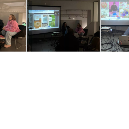
діаторська екскурсія виставкою «Формула витрива