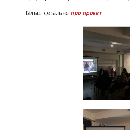
Більш детально
про проєкт