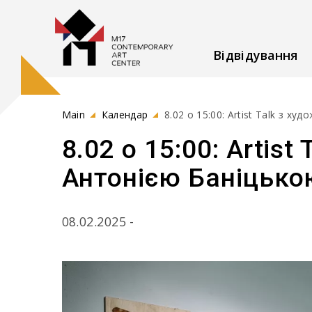
Відвідування
Main
Календар
8.02 о 15:00: Artist Talk з 
8.02 о 15:00: Arti
Антонією Баніцько
08.02.2025 -