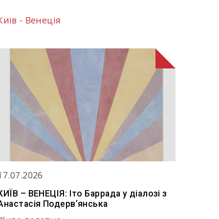
Київ - Венеція
17.07.2026
КИЇВ – ВЕНЕЦІЯ: Іто Баррада у діалозі з
Анастасія Подерв’янська