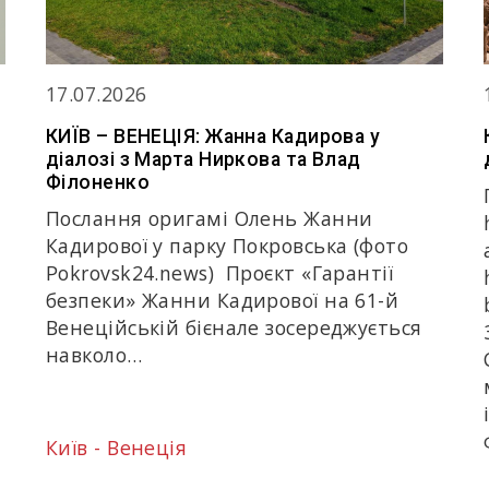
17.07.2026
КИЇВ – ВЕНЕЦІЯ: Жанна Кадирова у
діалозі з Марта Ниркова та Влад
Філоненко
Послання оригамі Олень Жанни
Кадирової у парку Покровська (фото
Pokrovsk24.news) Проєкт «Гарантії
безпеки» Жанни Кадирової на 61-й
Венеційській бієнале зосереджується
навколо…
Київ - Венеція