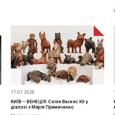
17.07.2026
КИЇВ – ВЕНЕЦІЯ: Селія Васкес Юї у
діалозі з Марія Примаченко