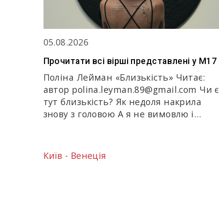
05.08.2026
Прочитати всі вірші представлені у M17
Поліна Лейман «Близькість» Читає:
автор polina.leyman.89@gmail.com Чи є
тут близькість? Як недоля накрила
знову з головою А я не вимовлю і…
Київ - Венеція