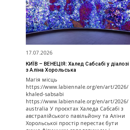
17.07.2026
КИЇВ – ВЕНЕЦІЯ: Халед Сабсабі у діалозі
з Аліна Хорольська
Магія місць
https://www.labiennale.org/en/art/2026/
khaled-sabsabi
https://www.labiennale.org/en/art/2026/
australia У проєктах Халеда Сабсабі з
австралійського павільйону та Аліни
Хорольської простір перестає бути