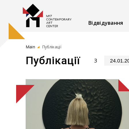
Відвідування
Main
Публікації
Публікації
З