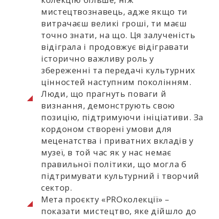
мистецтвознавець, адже якщо ти
витрачаєш великі гроші, ти маєш
точно знати, на що. Ця залученість
відіграла і продовжує відігравати
історично важливу роль у
збереженні та передачі культурних
цінностей наступним поколінням.
Люди, що прагнуть поваги й
визнання, демонструють свою
позицію, підтримуючи ініціативи. За
кордоном створені умови для
меценатства і приватних вкладів у
музеї, в той час як у нас немає
правильної політики, що могла б
підтримувати культурний і творчий
сектор.
Мета проєкту «PROколекції» –
показати мистецтво, яке дійшло до