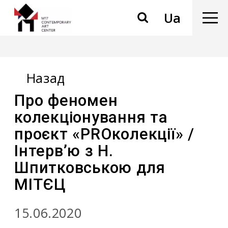
Ua
Назад
Про феномен
колекціонування та
проєкт «PROколекції» /
Інтерв’ю з Н.
Шпитковською для
МІТЄЦ
15.06.2020