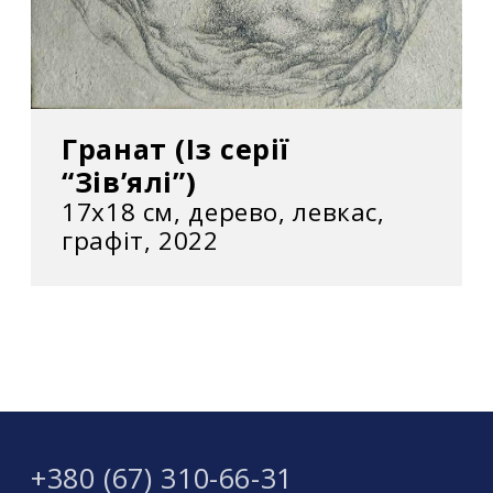
Гранат (Із серії
“Зів’ялі”)
17х18 см, дерево, левкас,
графіт, 2022
+380 (67) 310-66-31