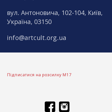
вул. Антоновича, 102-104, Київ,
Україна, 03150
info@artcult.org.ua
Підписатися на розсилку М17