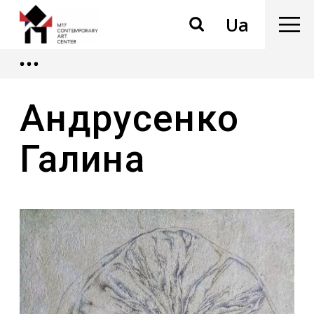
Ua
Андрусенко
Галина