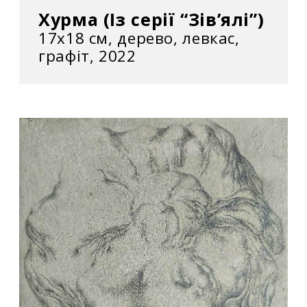
Хурма (Із серії “Зів’ялі”)
17х18 см, дерево, левкас,
графіт, 2022