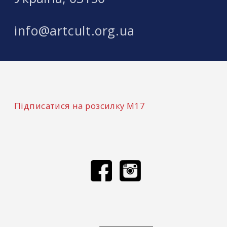
info@artcult.org.ua
Підписатися на розсилку М17