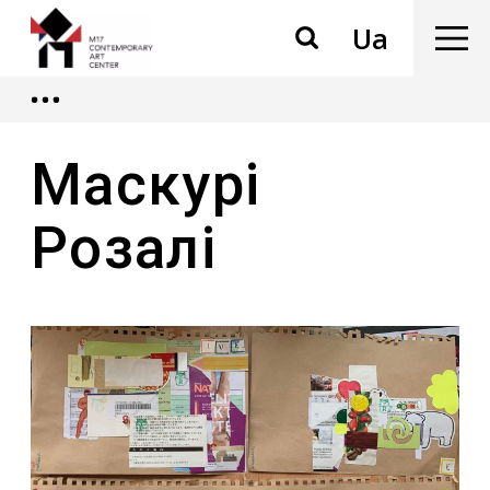
Ua
Маскурі
Розалі