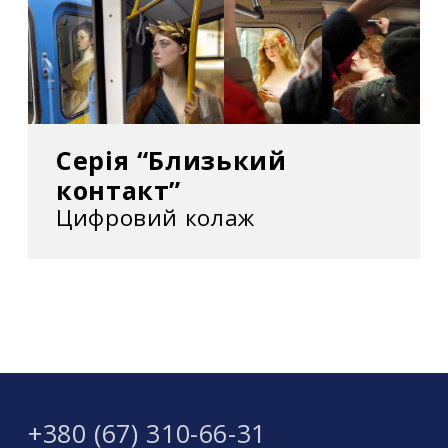
Серія “Близький
контакт”
Цифровий колаж
+380 (67) 310-66-31