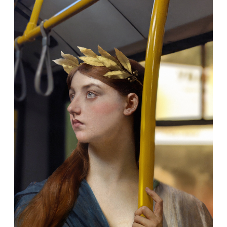
Запит на придбання роботи
ЦСМ М17 сприяє продажу робіт і допоможе
отримати необхідну інформацію.