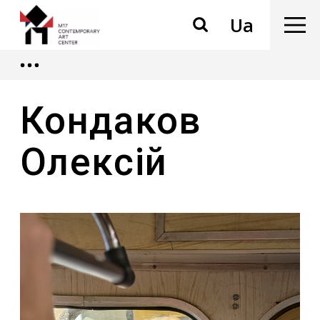
Ua
Кондаков
Олексій