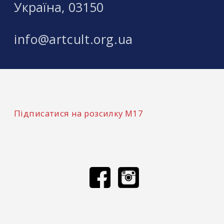
Україна, 03150
info@artcult.org.ua
Підписатися на розсилку М17