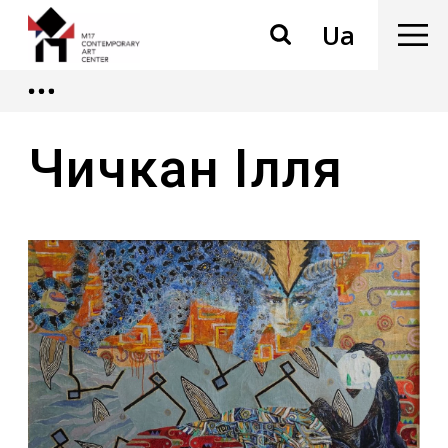
Ua
Чичкан Ілля