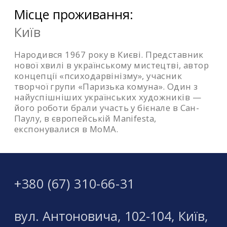
Місце проживання:
Київ
Народився 1967 року в Києві. Представник
нової хвилі в українському мистецтві, автор
концепції «психодарвінізму», учасник
творчої групи «Паризька комуна». Один з
найуспішніших українських художників —
його роботи брали участь у бієнале в Сан-
Паулу, в європейській Manifesta,
експонувалися в MoMA.
+380 (67) 310-66-31
вул. Антоновича, 102-104, Київ,