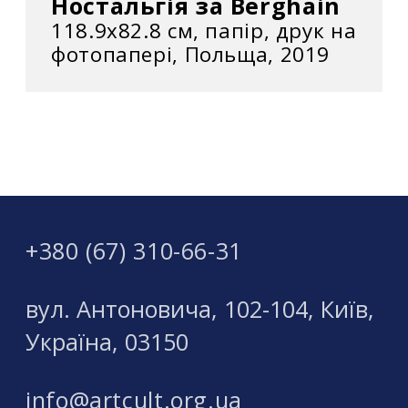
Ностальгія за Berghain
118.9x82.8 см, папір, друк на
фотопапері, Польща, 2019
+380 (67) 310-66-31
вул. Антоновича, 102-104, Київ,
Україна, 03150
info@artcult.org.ua