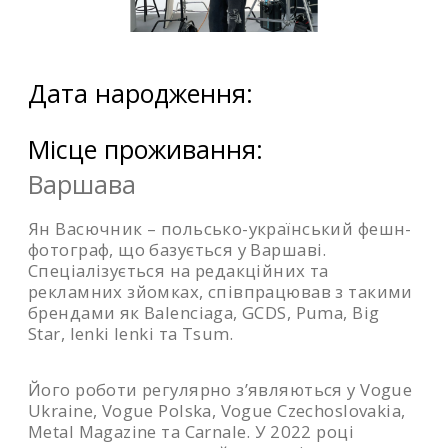
Дата народження:
Місце проживання:
Варшава
Ян Васючник – польсько-український фешн-
фотограф, що базується у Варшаві.
Спеціалізується на редакційних та
рекламних зйомках, співпрацював з такими
брендами як Balenciaga, GCDS, Puma, Big
Star, Ienki Ienki та Tsum.
Його роботи регулярно з’являються у Vogue
Ukraine, Vogue Polska, Vogue Czechoslovakia,
Metal Magazine та Carnale. У 2022 році