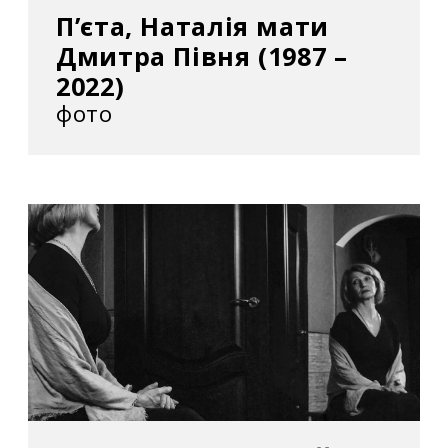
Пʼєта, Наталія мати
Дмитра Півня (1987 –
2022)
фото