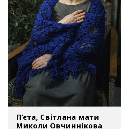
П’єта, Світлана мати
Миколи Овчиннікова