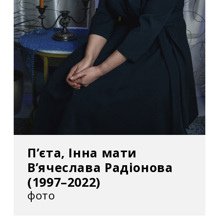
П’єта, Інна мати
В’ячеслава Радіонова
(1997–2022)
фото