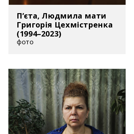
П’єта, Людмила мати
Григорія Цехмістренка
(1994–2023)
фото