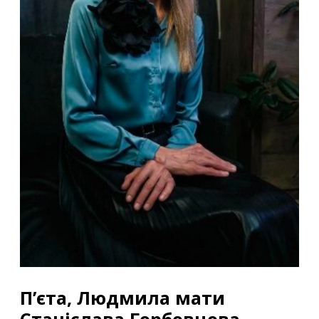
П’єта, Людмила мати