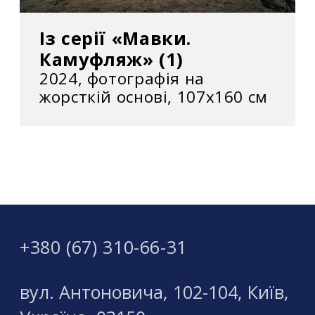
Із серії «Мавки.
Камуфляж» (1)
2024, фотографія на
жорсткій основі, 107x160 см
+380 (67) 310-66-31
вул. Антоновича, 102-104, Київ,