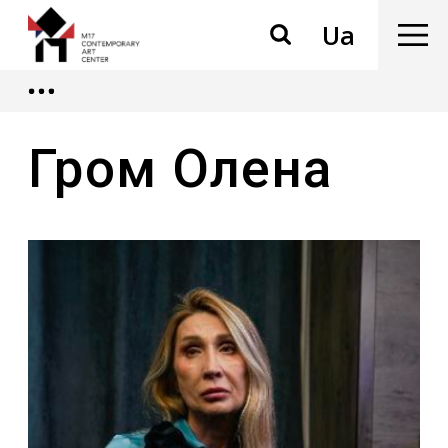
Ua
Гром Олена