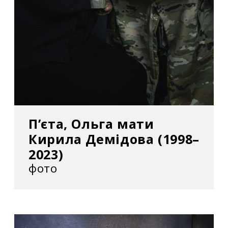
П’єта, Ольга мати
Кирила Демідова (1998–
2023)
фото