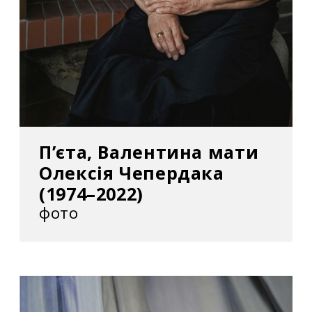
П’єта, Валентина мати
Олексія Чепердака
(1974–2022)
фото