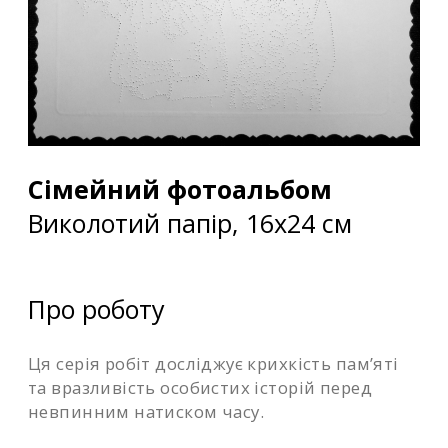
Сімейний фотоальбом
Виколотий папір, 16х24 см
Про роботу
Ця серія робіт досліджує крихкість пам’яті
та вразливість особистих історій перед
невпинним натиском часу.