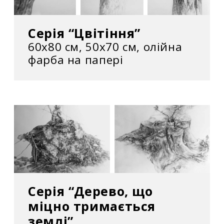
Серія “Цвітіння”
60х80 см, 50х70 см, олійна
фарба на папері
Серія “Дерево, що
міцно тримається
землі”