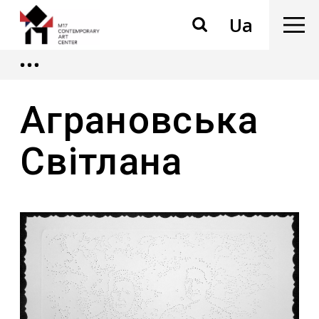
Ua
Аграновська
Світлана