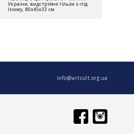
України, видстріляні гільзи з-під
Ізюму, 80x45x33 см
info@artcult.org.ua