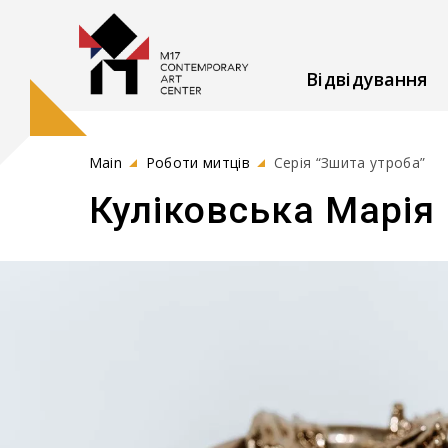
Відвідування
Main
Роботи митців
Серія “Зшита утроба”
Куліковська Марія