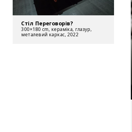
Стіл Переговорів?
300×180 cm, кераміка, глазур,
металевий каркас, 2022