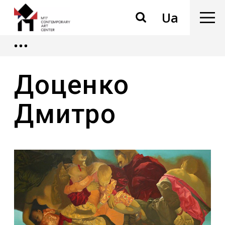
Ua
Доценко
Дмитро