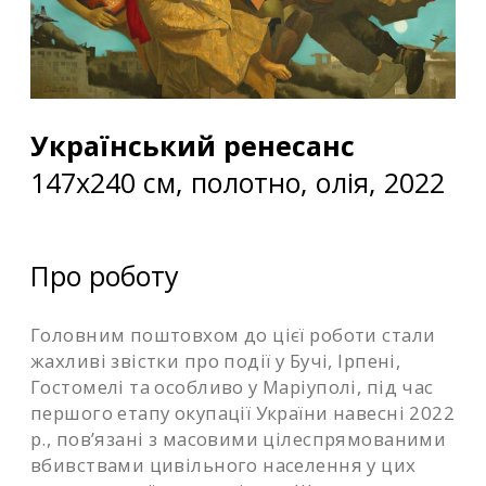
Український ренесанс
147х240 см, полотно, олія, 2022
Про роботу
Головним поштовхом до цієї роботи стали
жахливі звістки про події у Бучі, Ірпені,
Гостомелі та особливо у Маріуполі, під час
першого етапу окупації України навесні 2022
р., пов’язані з масовими цілеспрямованими
вбивствами цивільного населення у цих