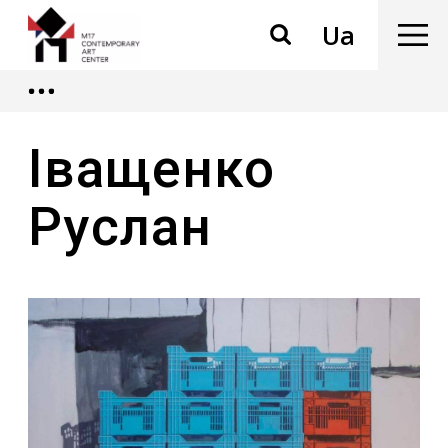
Ua
Іващенко
Руслан