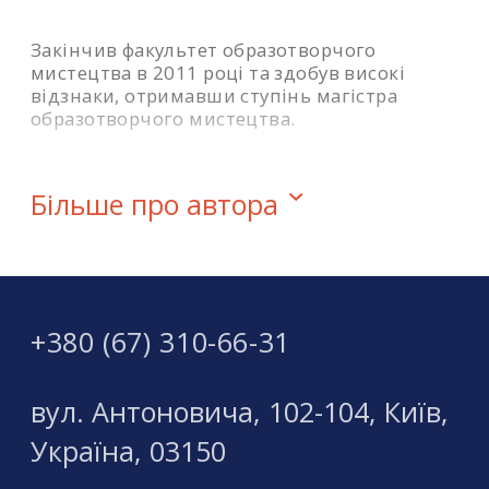
Закінчив факультет образотворчого
мистецтва в 2011 році та здобув високі
відзнаки, отримавши ступінь магістра
образотворчого мистецтва.
Живе і працює в Києві.
Більше про автора
+380 (67) 310-66-31
вул. Антоновича, 102-104, Київ,
Україна, 03150