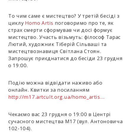
То чим саме є мистецтво? У третій бесіді з
циклу
Homo Artis
поговоримо про те, як
страх смерти сформував чи досі формує
мистецтво. Участь візьмуть: філософ Тарас
Лютий, художник Тіберій Сільваші та
мистецтвознавиця Світлана Стоян.
Запрошує приєднатися до бесіди 23 грудня
о 19:00.
Подію можна відвідати наживо або
онлайн. Квитки за посиланням
http://m17.artcult.org.ua/homo_artis…
Чекаємо вас 23 грудня о 19:00 в Центрі
сучасного мистецтва М17 (вул. Антоновича
102-104).