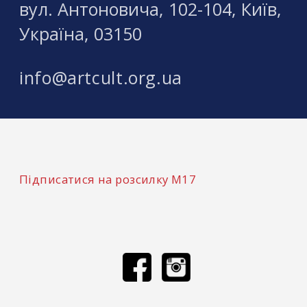
вул. Антоновича, 102-104, Київ,
Україна, 03150
info@artcult.org.ua
Підписатися на розсилку М17