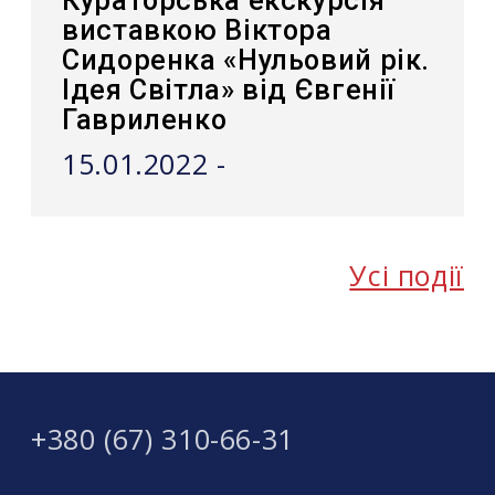
Кураторська екскурсія
виставкою Віктора
Сидоренка «Нульовий рік.
Ідея Світла» від Євгенії
Гавриленко
15.01.2022 -
Усі події
+380 (67) 310-66-31