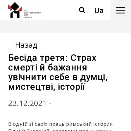
Ua
Назад
Бесіда третя: Страх
смерті й бажання
увічнити себе в думці,
мистецтві, історії
23.12.2021 -
В одній зі своїх праць римський історик
Пліній Старший, говорячи про джерела