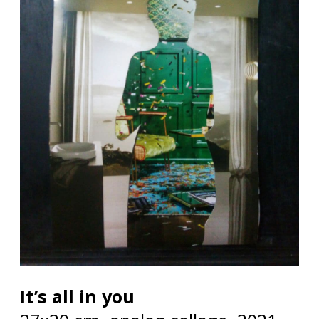
It’s all in you