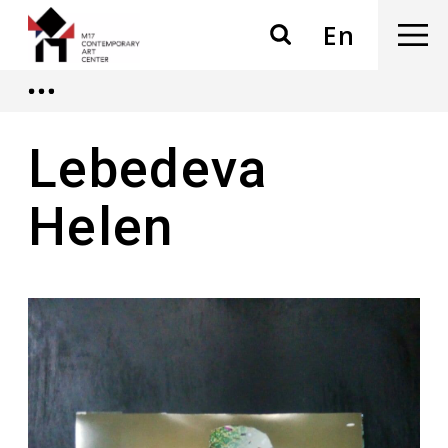
En
Lebedeva
Helen