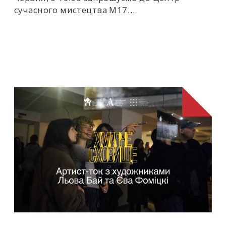
сучасного мистецтва М17…