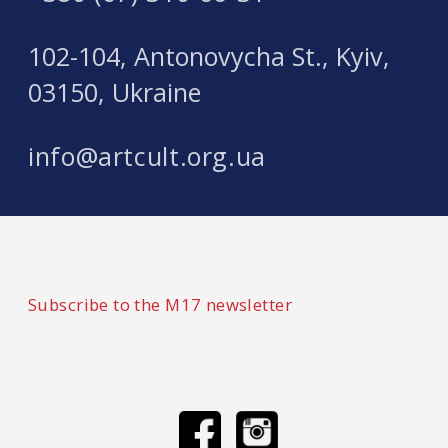
102-104, Antonovycha St., Kyiv,
03150, Ukraine
info@artcult.org.ua
Subscribe to the M17 newsletter