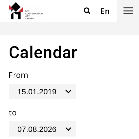
En
Calendar
From
to