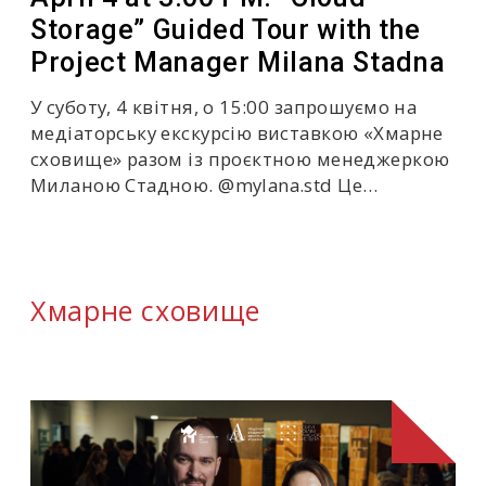
Storage” Guided Tour with the
Project Manager Milana Stadna
У суботу, 4 квітня, о 15:00 запрошуємо на
медіаторську екскурсію виставкою «Хмарне
сховище» разом із проєктною менеджеркою
Миланою Стадною. @mylana.std Це…
Хмарне сховище