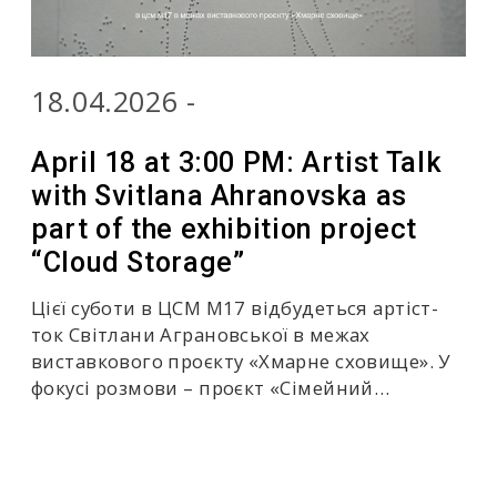
18.04.2026 -
April 18 at 3:00 PM: Artist Talk
with Svitlana Ahranovska as
part of the exhibition project
“Cloud Storage”
Цієї суботи в ЦСМ М17 відбудеться артіст-
ток Світлани Аграновської в межах
виставкового проєкту «Хмарне сховище». У
фокусі розмови – проєкт «Сімейний…