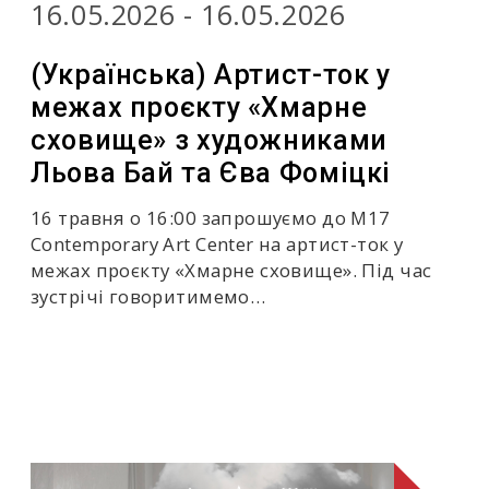
16.05.2026 - 16.05.2026
(Українська) Артист-ток у
межах проєкту «Хмарне
сховище» з художниками
Льова Бай та Єва Фоміцкі
16 травня о 16:00 запрошуємо до M17
Contemporary Art Center на артист-ток у
межах проєкту «Хмарне сховище». Під час
зустрічі говоритимемо…