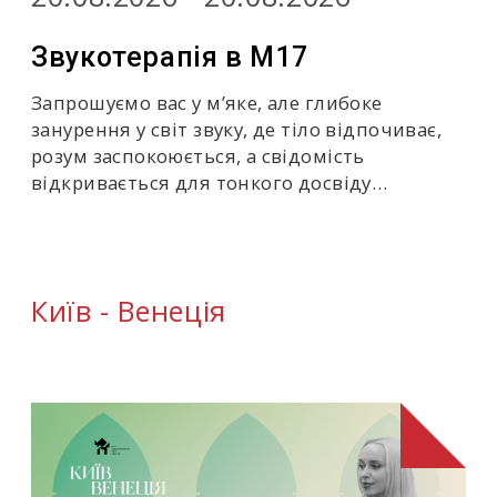
Звукотерапія в M17
Запрошуємо вас у м’яке, але глибоке
занурення у світ звуку, де тіло відпочиває,
розум заспокоюється, а свідомість
відкривається для тонкого досвіду…
Київ - Венеція