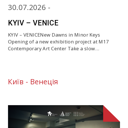
30.07.2026 -
KYIV – VENICE
KYIV – VENICENew Dawns in Minor Keys
Opening of a new exhibition project at M17
Contemporary Art Center Take a slow…
Київ - Венеція