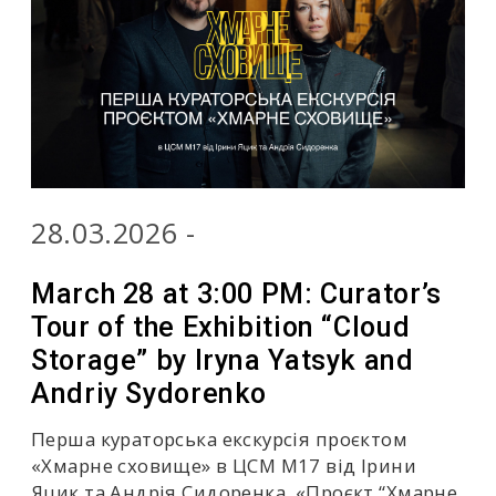
28.03.2026 -
March 28 at 3:00 PM: Curator’s
Tour of the Exhibition “Cloud
Storage” by Iryna Yatsyk and
Andriy Sydorenko
Перша кураторська екскурсія проєктом
«Хмарне сховище» в ЦСМ М17 від Ірини
Яцик та Андрія Сидоренка. «Проєкт “Хмарне