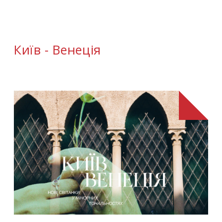
Київ - Венеція