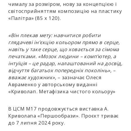
чималу за розміром, нову за концепцією і
світосприйняттям композицію на пластику
«Палітра» (85 х 120).
«Він плекав мету: навчитися робити
глядачеві ін’єкцію кольором прямо в серце,
навіть у таке серце, що ховається за сімома
печатками. «Мозок людини – комп’ютер, а
інтуїція – це радар, налаштований на досвід,
відчуття багатьох попередніх поколінь», –
вважає художник»
, – зазначає Олеся
Авраменко у авторському виданні
«Криволап. Метафізика чистого кольору»
В ЦСМ М17 продовжується виставка А.
Криволапа «Першообрази».
Проєкт триває
до 7 липня 2024 року.