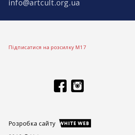
info@artcult.org.ua
Підписатися на розсилку М17
Розробка сайту