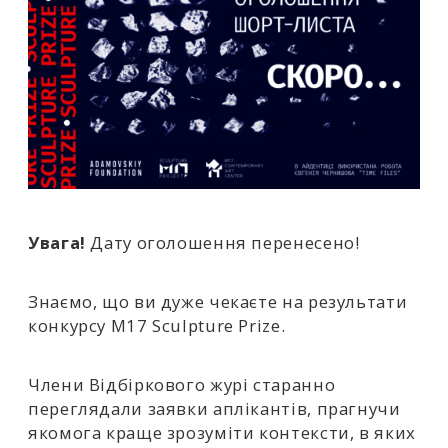
Увага!
Дату оголошення перенесено!
Знаємо, що ви дуже чекаєте на результати
конкурсу M17 Sculpture Prize.
Члени Відбіркового журі старанно
переглядали заявки аплікантів, прагнучи
якомога краще зрозуміти контексти, в яких