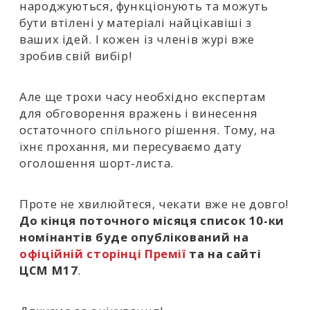
народжуються, функціонують та можуть
бути втілені у матеріалі найцікавіші з
ваших ідей. І кожен із членів журі вже
зробив свій вибір!
Але ще трохи часу необхідно експертам
для обговорення вражень і винесення
остаточного спільного рішення. Тому, на
їхнє прохання, ми пересуваємо дату
оголошення
шорт-листа.
Проте не хвилюйтеся, чекати вже не довго!
До кінця поточного місяця список 10-ки
номінантів буде опублікований
на
офіційній сторінці Премії
та на сайті
ЦСМ М17
.