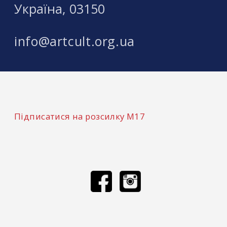
Україна, 03150
info@artcult.org.ua
Підписатися на розсилку М17