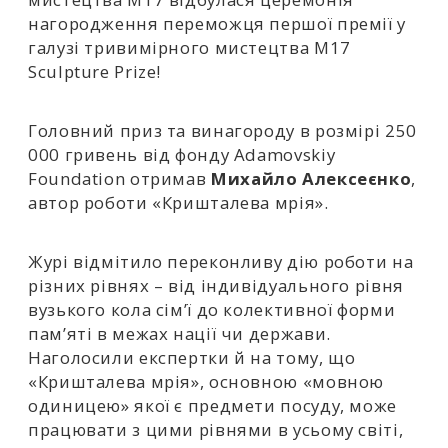
нагородження переможця першої премії у
галузі тривимірного мистецтва M17
Sculpture Prize!
Головний приз та винагороду в розмірі 250
000 гривень від фонду Adamovskiy
Foundation отримав
Михайло Алексеєнко
,
автор роботи «Кришталева мрія».
Журі відмітило переконливу дію роботи на
різних рівнях – від індивідуального рівня
вузького кола сім’ї до колективної форми
пам’яті в межах нації чи держави.
Наголосили експертки й на тому, що
«Кришталева мрія», основною «мовною
одиницею» якої є предмети посуду, може
працювати з цими рівнями в усьому світі,