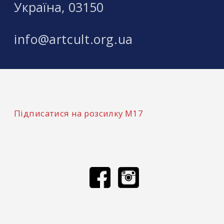
Україна, 03150
info@artcult.org.ua
Підписатися на розсилку М17