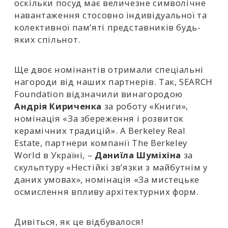
оскільки посуд має величезне символічне
навантаження стосовно індивідуальної та
колективної пам’яті представників будь-
яких спільнот.
Ще двоє номінантів отримали спеціальні
нагороди від наших партнерів. Так, SEARCH
Foundation відзначили винагородою
Андрія Кириченка
за роботу «Книги»,
номінація «За збереження і розвиток
керамічних традицій». А Berkeley Real
Estate, партнери компанії The Berkeley
World в Україні, –
Даниїла Шуміхіна
за
скульптуру «Нестійкі зв’язки з майбутнім у
даних умовах», номінація «За мистецьке
осмислення впливу архітектурних форм.
Дивіться, як це відбувалося!