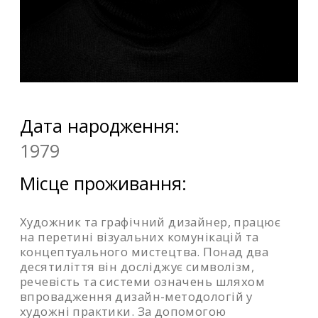
Дата народження:
1979
Місце проживання:
Художник та графічний дизайнер, працює
на перетині візуальних комунікацій та
концептуального мистецтва. Понад два
десятиліття він досліджує символізм,
речевість та системи означень шляхом
впровадження дизайн-методологій у
художні практики. За допомогою