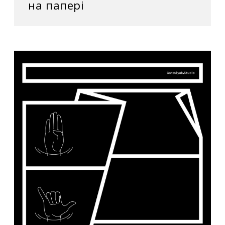
на папері