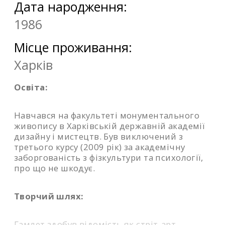
Дата народження:
1986
Місце проживання:
Харків
Освіта:
Навчався на факультеті монументального
живопису в Харківській державній академії
дизайну і мистецтв. Був виключений з
третього курсу (2009 рік) за академічну
заборгованість з фізкультури та психології,
про що не шкодує.
Творчий шлях:
Гамлет здобув відомість як стріт-арт