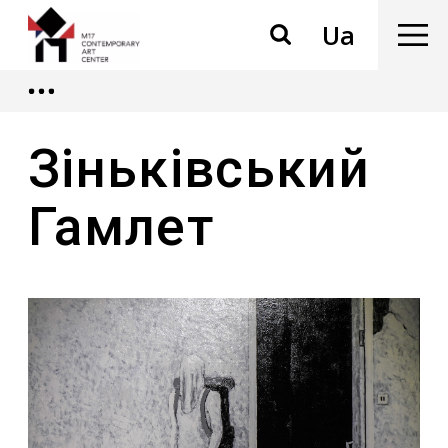
Ua
Зіньківський
Гамлет