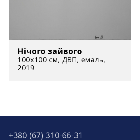
Нічого зайвого
100х100 см, ДВП, емаль,
2019
+380 (67) 310-66-31