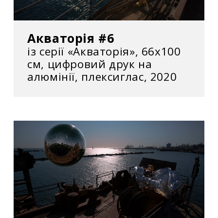
Акваторія #6
із серії «Акваторія», 66х100
см, цифровий друк на
алюмінії, плексиглас, 2020