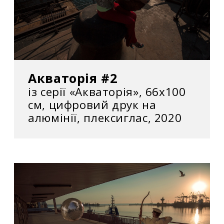
Акваторія #2
із серії «Акваторія», 66х100
см, цифровий друк на
алюмінії, плексиглас, 2020