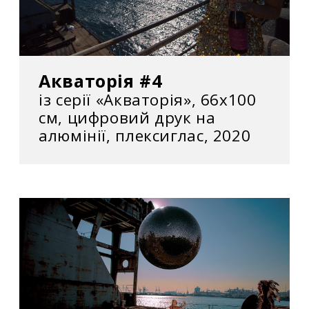
Акваторія #4
із серії «Акваторія», 66х100
см, цифровий друк на
алюмінії, плексиглас, 2020