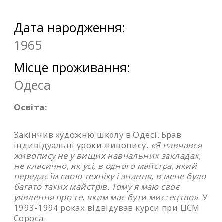
Дата народження:
1965
Місце проживання:
Одеса
Освіта:
Закінчив художню школу в Одесі. Брав
індивідуальні уроки живопису.
«Я навчався
живопису не у вищих навчальних закладах,
не класично, як усі, в одного майстра, який
передає їм свою техніку і знання, в мене було
багато таких майстрів. Тому я маю своє
уявлення про те, яким має бути мистецтво».
У
1993-1994 роках відвідував курси при ЦСМ
Сороса.