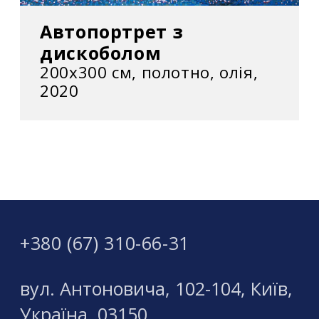
Автопортрет з
дискоболом
200х300 см, полотно, олія,
2020
+380 (67) 310-66-31
вул. Антоновича, 102-104, Київ,
Україна, 03150