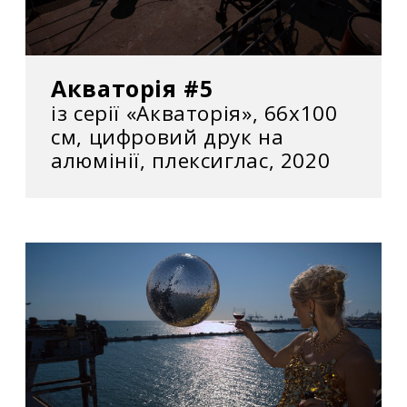
Акваторія #5
із серії «Акваторія», 66х100
см, цифровий друк на
алюмінії, плексиглас, 2020