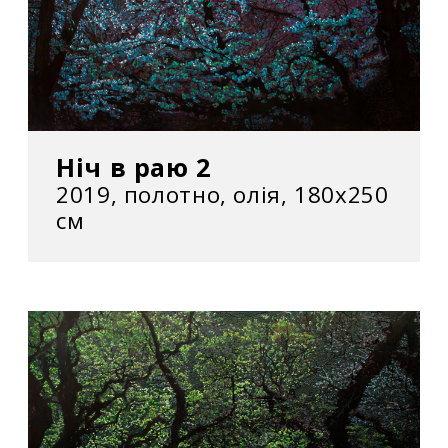
Ніч в раю 2
2019, полотно, олія, 180x250
см