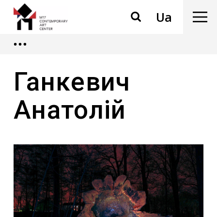
Ua
Ганкевич
Анатолій