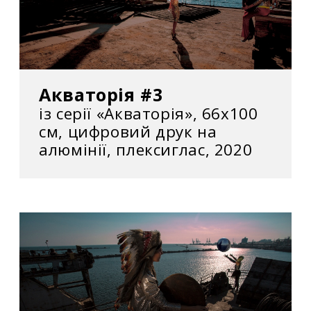
Акваторія #3
із серії «Акваторія», 66х100
см, цифровий друк на
алюмінії, плексиглас, 2020