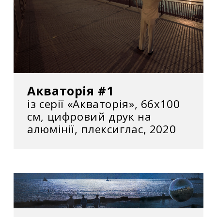
Акваторія #1
із серії «Акваторія», 66х100
см, цифровий друк на
алюмінії, плексиглас, 2020