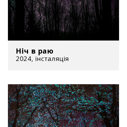
Ніч в раю
2024, інсталяція