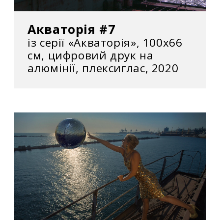
Акваторія #7
із серії «Акваторія», 100х66
см, цифровий друк на
алюмінії, плексиглас, 2020