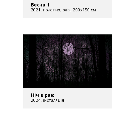
Весна 1
2021, полотно, олія, 200x150 см
Ніч в раю
2024, інсталяція