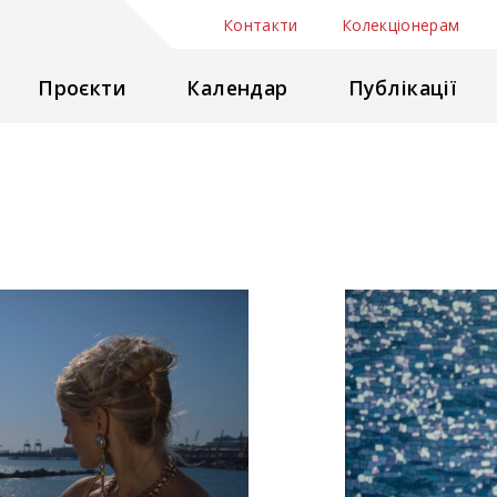
Контакти
Колекціонерам
Проєкти
Календар
Публікації