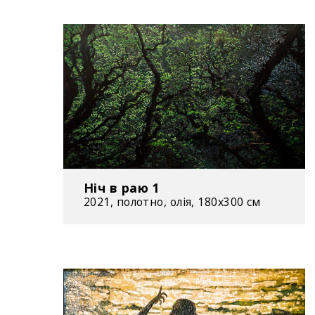
Ніч в раю 1
2021, полотно, олія, 180x300 см