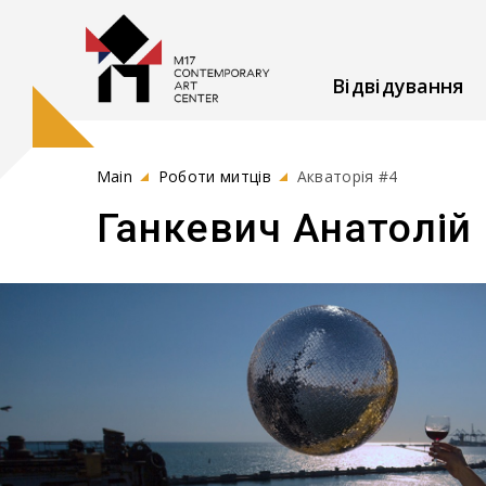
Відвідування
Main
Роботи митців
Акваторія #4
Ганкевич Анатолій