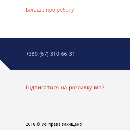
Більше про роботу
+380 (67) 310-66-31
Підписатися на розсилку М17
2018 © Усі права захищено