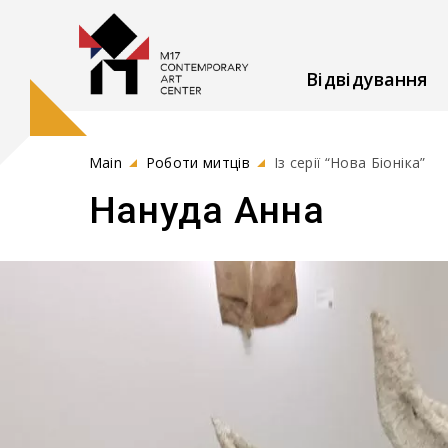
Відвідування
Main
Роботи митців
Із серії “Нова Біоніка”
Нануда Анна