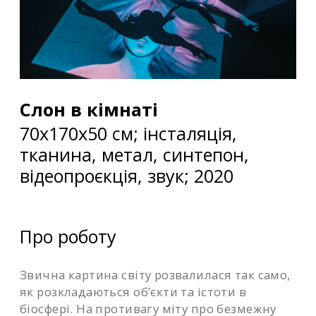
Слон в кімнаті
70х170х50 см; інсталяція,
тканина, метал, синтепон,
відеопроєкція, звук; 2020
Про роботу
Звична картина світу розвалилася так само,
як розкладаються об’єкти та істоти в
біосфері. На противагу міту про безмежну