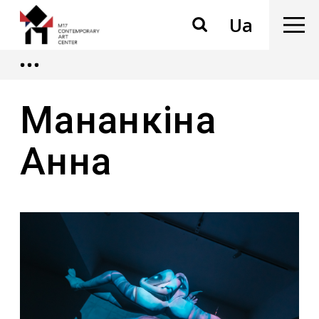
Ua
Мананкіна
Анна