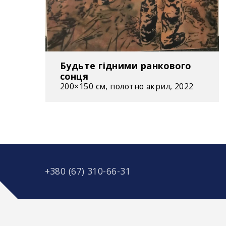
Будьте гідними ранкового
сонця
200×150 см, полотно акрил, 2022
+380 (67) 310-66-31