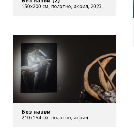
Без назви (2)
150x200 см, полотно, акрил, 2023
Без назви
210х154 см, полотно, акрил