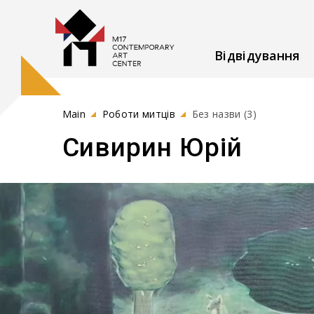
Відвідування
Main
Роботи митців
Без назви (3)
Сивирин Юрій