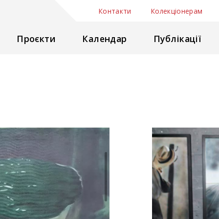
Контакти
Колекціонерам
Проєкти
Календар
Публікації