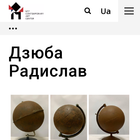
Ua
Дзюба
Радислав