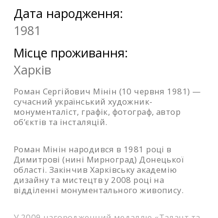
Дата народження:
1981
Місце проживання:
Харків
Роман Сергійович Мінін (10 червня 1981) —
сучасний український художник-
монументаліст, графік, фотограф, автор
об’єктів та інсталяцій.
Роман Мінін народився в 1981 році в
Димитрові (нині Мирноград) Донецької
області. Закінчив Харківську академію
дизайну та мистецтв у 2008 році на
відділенні монументального живопису.
У 2009 нагородженний медаллю «Талант та