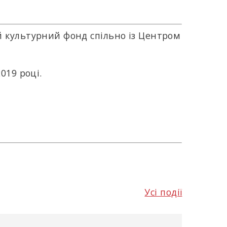
й культурний фонд спільно із Центром
019 році.
Усі події