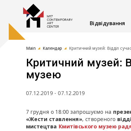
Відвідування
Main
Календар
Критичний музей: Відділ суч
Критичний музей: 
музею
07.12.2019 - 07.12.2019
7 грудня о 18:00 запрошуємо на
презе
«Жести ставлення»
, створеного
відд
мистецтва
Кмитівського музею рад