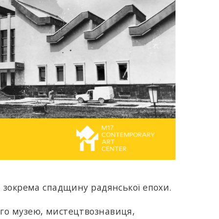
, зокрема спадщину радянської епохи.
ого музею, мистецтвознавиця,