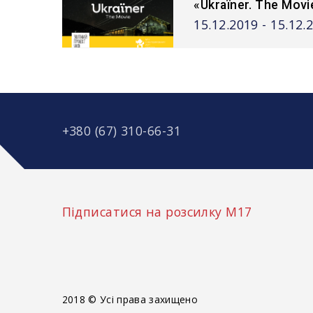
«Ukraїner. The Mov
15.12.2019 - 15.12.
+380 (67) 310-66-31
Підписатися на розсилку М17
2018 © Усі права захищено