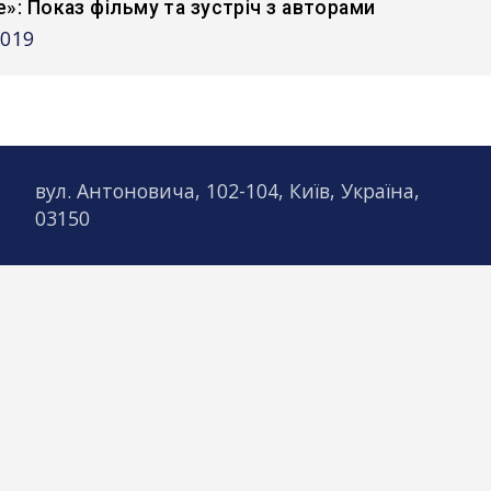
ie»: Показ фільму та зустріч з авторами
2019
вул. Антоновича, 102-104, Київ, Україна,
03150