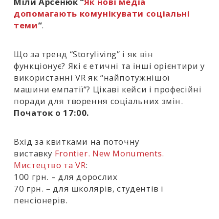
Міли Арсенюк “
Як нові медіа
допомагають комунікувати соціальні
теми
“
.
Що за тренд “Storyliving” і як він
функціонує? Які є етичні та інші орієнтири у
використанні VR як “найпотужнішої
машини емпатії”? Цікаві кейси і професійні
поради для творення соціальних змін.
Початок о 17:00.
Вхід за квитками на поточну
виставку
Frontier. New Monuments.
Мистецтво та VR
:
100 грн. – для дорослих
70 грн. – для школярів, студентів і
пенсіонерів.