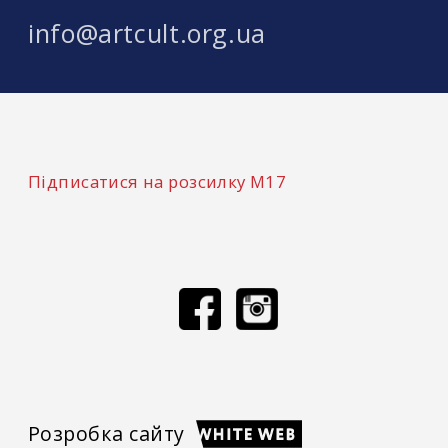
info@artcult.org.ua
Підписатися на розсилку М17
Розробка сайту