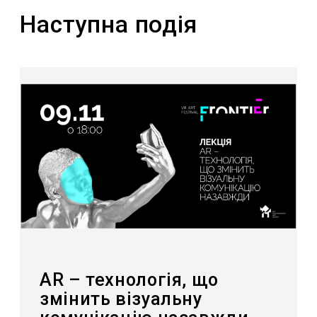
Наступна подія
AR – технологія, що
змінить візуальну