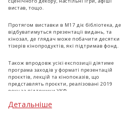
сценічного декору, настільні ігри, афіші
вистав, тощо.
Протягом виставки в М17 діє бібліотека, де
відбуватимуться презентації видань, та
кінозал, де глядач може побачити десятки
тізерів кінопродуктів, які підтримав фонд.
Також впродовж усієї експозиції діятиме
програма заходів у форматі презентацій
проєктів, лекцій та кінопоказів, що
представлять проєкти, реалізовані 2019
року за підтримки УКФ.
Детальніше