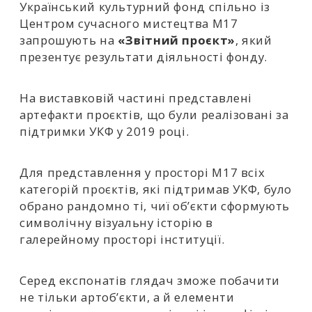
Український культурний фонд спільно із
Центром сучасного мистецтва М17
запрошують на
«Звітний проєкт»
, який
презентує результати діяльності фонду.
На виставковій частині представлені
артефакти проєктів, що були реалізовані за
підтримки УКФ у 2019 році.
Для представлення у просторі М17 всіх
категорій проєктів, які підтримав УКФ, було
обрано рандомно ті, чиї об’єкти сформують
символічну візуальну історію в
галерейному просторі інституції.
Серед експонатів глядач зможе побачити
не тільки артоб’єкти, а й елементи