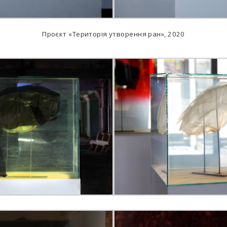
Проєкт «Територія утворення ран», 2020