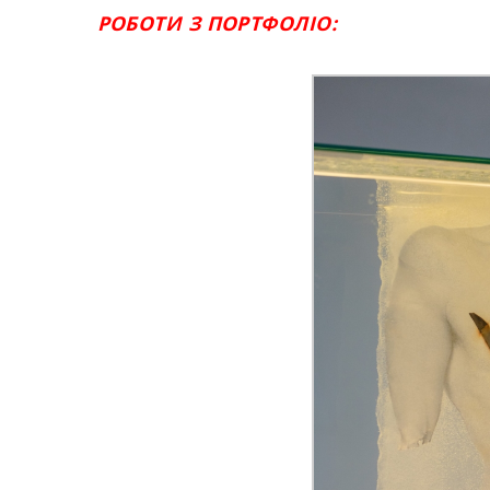
РОБОТИ З ПОРТФОЛІО: