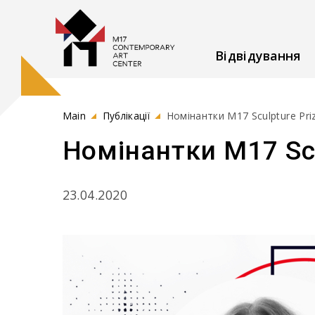
Відвідування
Main
Публікації
Номінантки M17 Sculpture Pri
Номінантки M17 Scu
23.04.2020