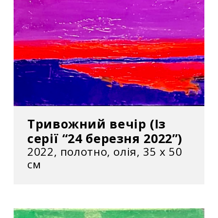
Тривожний вечір (Із
серії “24 березня 2022”)
2022, полотно, олія, 35 х 50
см