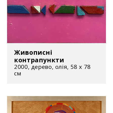
Живописні
контрапункти
2000, дерево, олія, 58 х 78
см