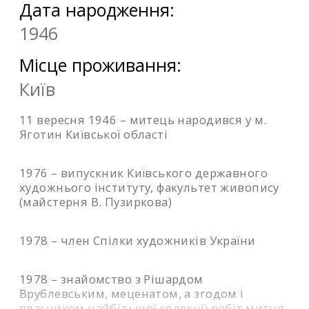
Дата народження:
1946
Місце проживання:
Київ
11 вересня 1946 – митець народився у м.
Яготин Київської області
1976 – випускник Київського державного
художнього інституту, факультет живопису
(майстерня В. Пузиркова)
1978 – член Спілки художників України
1978 – знайомство з Рішардом
Врублевським, меценатом, а згодом і
власником найбільшої колекції робіт митця