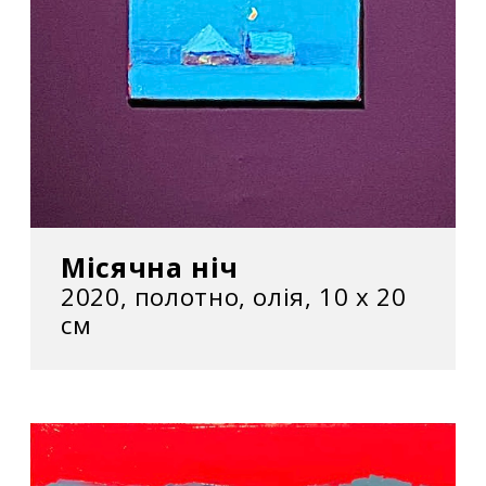
Місячна ніч
2020, полотно, олія, 10 х 20
см