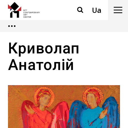
Ua
Криволап
Анатолій