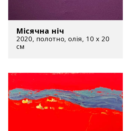
Місячна ніч
2020, полотно, олія, 10 х 20
см