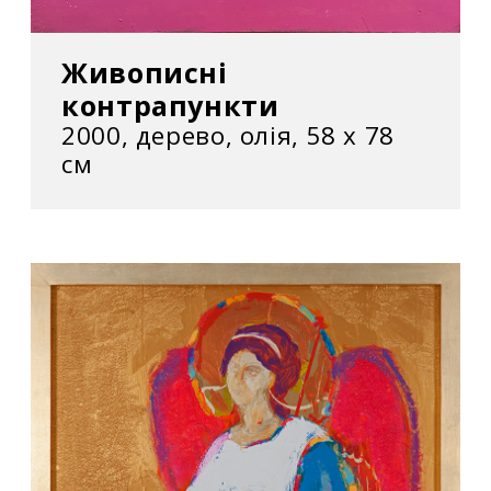
Живописні
контрапункти
2000, дерево, олія, 58 х 78
см