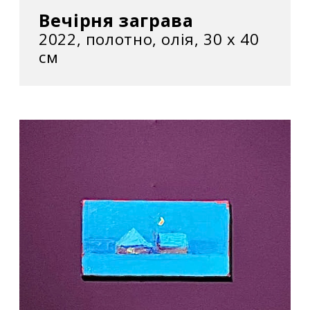
Вечірня заграва
2022, полотно, олія, 30 х 40
см