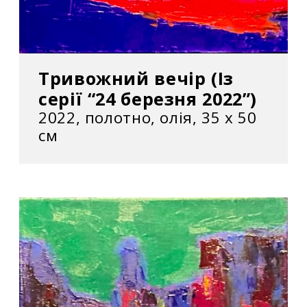
Тривожний вечір (Із
серії “24 березня 2022”)
2022, полотно, олія, 35 х 50
см