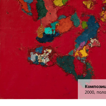
Композиц
2000, поло