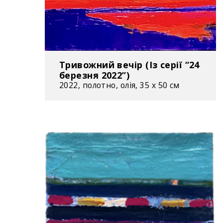
Тривожний вечір (Із серії “24
березня 2022”)
2022, полотно, олія, 35 х 50 см