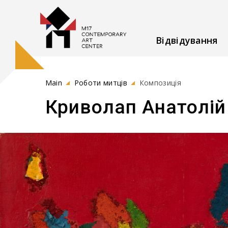
Відвідування
Main
Роботи митців
Композиція
Криволап Анатолій