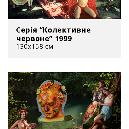
Серія “Колективне
червоне” 1999
130х158 см