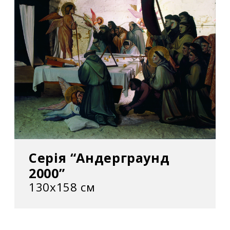
Серія “Андерграунд
2000”
130х158 см