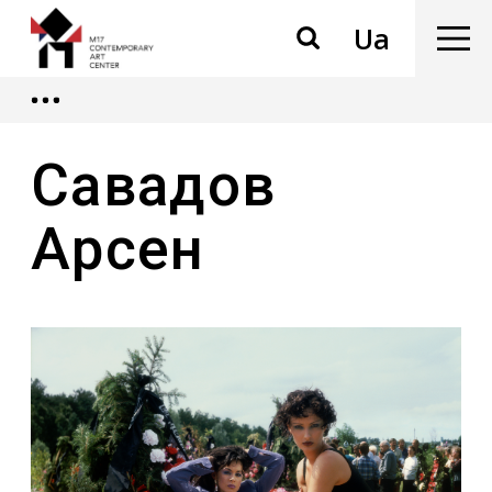
Ua
Савадов
Арсен