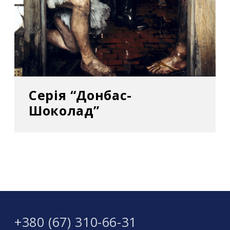
Серія “Донбас-
Шоколад”
+380 (67) 310-66-31