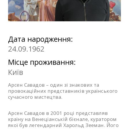
Дата народження:
24.09.1962
Місце проживання:
Київ
Арсен Савадов – один зі знакових та
провокаційних представників українського
сучасного мистецтва.
Арсен Савадов в 2001 році представляв
країну на Венеціанській бієнале, куратором
якої був легендарний Харольд Зееман. Його