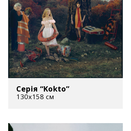
Серія “Kokto”
130x158 см