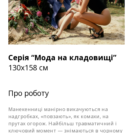
Серія “Мода на кладовищі”
130х158 см
Про роботу
Манекенниці манірно викачуються на
надгробках, «повзають», як комахи, на
прутах огорож. Найбільш травматичний і
ключовий момент — знімаються в чорному