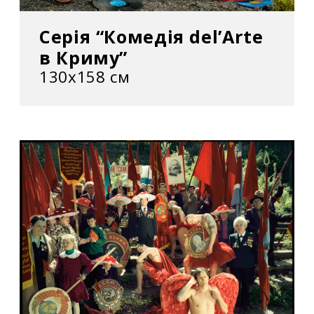
Серія “Комедія del’Arte
в Криму”
130х158 см