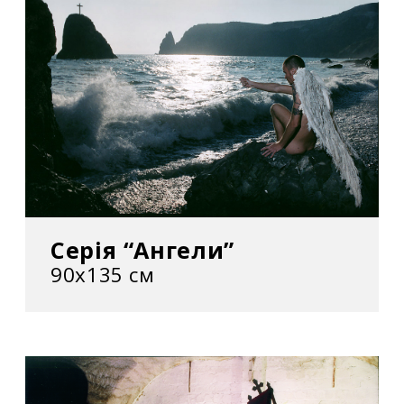
Серія “Ангели”
90х135 см